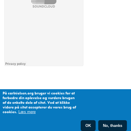
På carlnielsen.org bruger vi cookies for at
forbedre din oplevelse og vurdere brugen
af de enkelte dele af sitet. Ved at klikke
videre på sitet accepterer du vores brug af
cookies.
Læs mere
OK
No, thanks