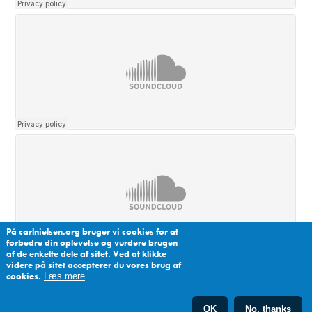
På carlnielsen.org bruger vi cookies for at
forbedre din oplevelse og vurdere brugen
af de enkelte dele af sitet. Ved at klikke
videre på sitet accepterer du vores brug af
cookies.
Læs mere
OK
No, thanks