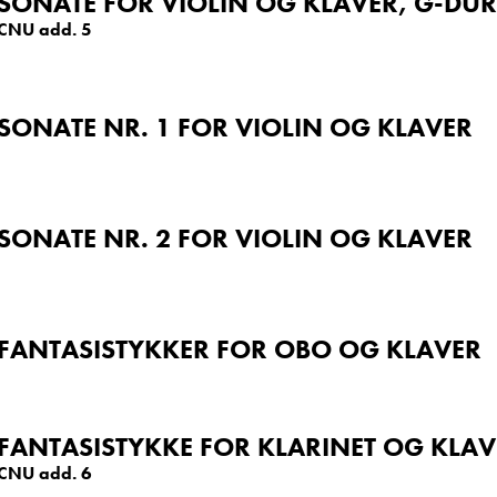
SONATE FOR VIOLIN OG KLAVER, G-DU
CNU add. 5
SONATE NR. 1 FOR VIOLIN OG KLAVER
SONATE NR. 2 FOR VIOLIN OG KLAVER
FANTASISTYKKER FOR OBO OG KLAVER
FANTASISTYKKE FOR KLARINET OG KLAV
CNU add. 6