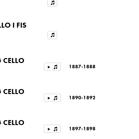
LO I FIS
G CELLO
1887-1888
G CELLO
1890-1892
G CELLO
1897-1898