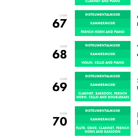
CLARINET AND PIANO
INSTRUMENTALMUSIK
CNW
67
KAMMERMUSIK
FRENCH HORN AND PIANO
INSTRUMENTALMUSIK
CNW
68
KAMMERMUSIK
VIOLIN, CELLO AND PIANO
INSTRUMENTALMUSIK
CNW
69
KAMMERMUSIK
CLARINET, BASSOON, FRENCH
HORN, CELLO AND DOUBLEBASS
INSTRUMENTALMUSIK
CNW
70
KAMMERMUSIK
FLUTE, OBOE, CLARINET, FRENCH
HORN AND BASSOON