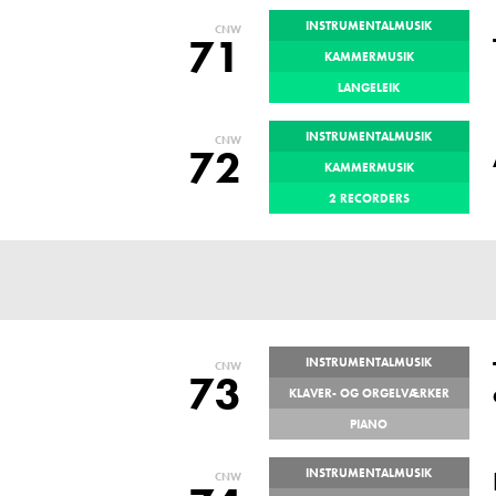
INSTRUMENTALMUSIK
CNW
71
KAMMERMUSIK
LANGELEIK
INSTRUMENTALMUSIK
CNW
72
KAMMERMUSIK
2 RECORDERS
INSTRUMENTALMUSIK
CNW
73
KLAVER- OG ORGELVÆRKER
PIANO
INSTRUMENTALMUSIK
CNW