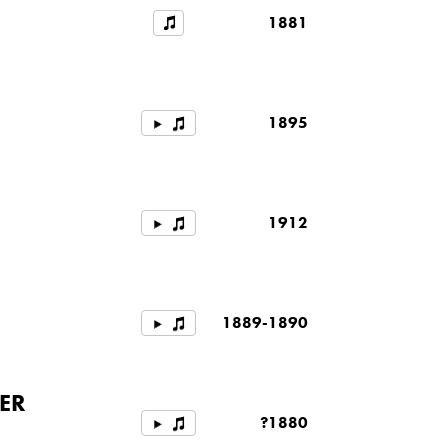
R
1881
1895
1912
1889-1890
ER
?1880