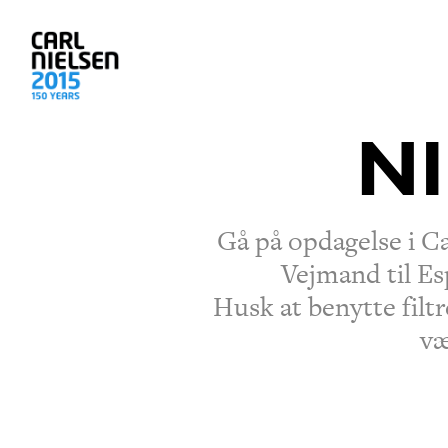
N
Gå på opdagelse i Ca
Vejmand til Es
Husk at benytte filtr
væ