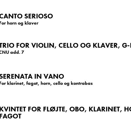
CANTO SERIOSO
For horn og klaver
TRIO FOR VIOLIN, CELLO OG KLAVER, G
CNU add. 7
SERENATA IN VANO
For klarinet, fagot, horn, cello og kontrabas
KVINTET FOR FLØJTE, OBO, KLARINET, 
FAGOT