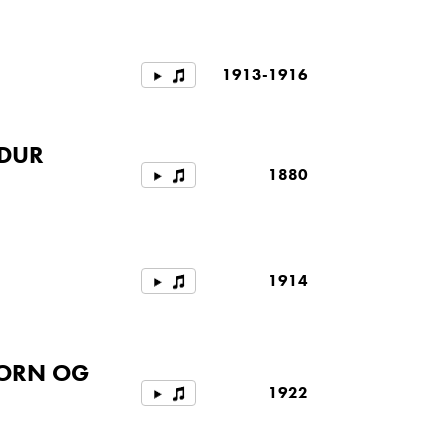
1913-1916
-DUR
1880
1914
HORN OG
1922